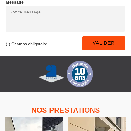
Message
(*) Champs obligatoire
NOS PRESTATIONS