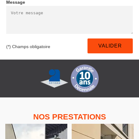
Message
(*) Champs obligatoire
NOS PRESTATIONS