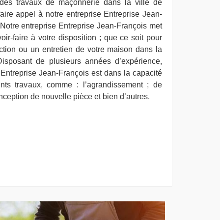
 des travaux de maçonnerie dans la ville de
faire appel à notre entreprise Entreprise Jean-
 Notre entreprise Entreprise Jean-François met
r-faire à votre disposition ; que ce soit pour
ction ou un entretien de votre maison dans la
 Disposant de plusieurs années d’expérience,
 Entreprise Jean-François est dans la capacité
ents travaux, comme : l’agrandissement ; de
nception de nouvelle pièce et bien d’autres.