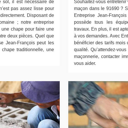
sol, il est nécessaire de
Souhaitez-vous entretenir
n’est pas assez lisse pour
maçon dans le 91690 ? Si 
 directement. Disposant de
Entreprise Jean-François
maine ; notre entreprise
possède tous les équipe
r une chape pour faire une
travaux. En plus, il est ap
entre deux pièces. Quel que
à vos demandes. Avec Ent
ise Jean-François peut les
bénéficier des tarifs moi
 chape traditionnelle, une
qualité. Qu’attendez-vous
maçonnerie, contacter im
vous aider.