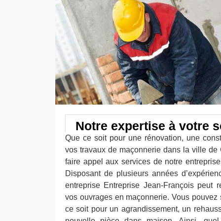
Notre expertise à votre s
Que ce soit pour une rénovation, une const
vos travaux de maçonnerie dans la ville de G
faire appel aux services de notre entrepris
Disposant de plusieurs années d’expérien
entreprise Entreprise Jean-François peut r
vos ouvrages en maçonnerie. Vous pouvez sol
ce soit pour un agrandissement, un rehaus
nouvelle pièce dans maison. Ainsi, quel