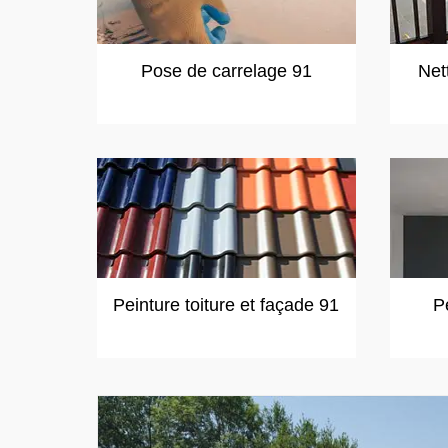
Pose de carrelage 91
Net
Peinture toiture et façade 91
P