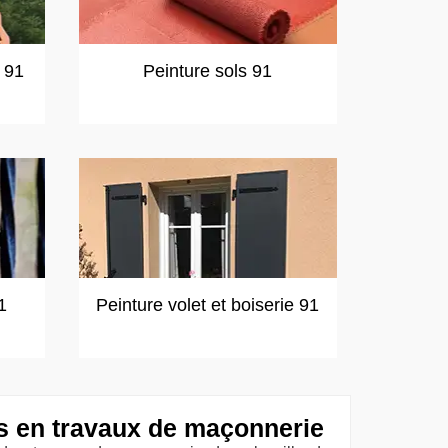
t 91
Peinture sols 91
1
Peinture volet et boiserie 91
 en travaux de maçonnerie