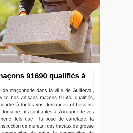
maçons 91690 qualifiés à
x de maçonnerie dans la ville de Guillerval,
vice nos artisans maçons 91690 qualifiés,
épondre à toutes vos demandes et besoins.
 domaine ; ils sont aptes à s’occuper de vos
nerie, tels que : la pose de carrelage, la
onstruction de murets ; des travaux de grosse