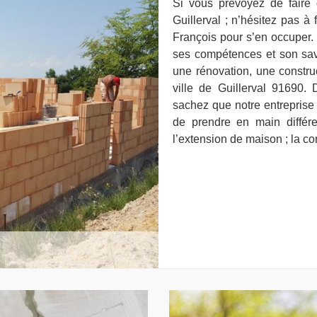
Si vous prévoyez de faire
Guillerval ; n’hésitez pas à 
François pour s’en occuper.
ses compétences et son savoi
une rénovation, une constru
ville de Guillerval 91690.
sachez que notre entreprise
de prendre en main différ
l’extension de maison ; la co