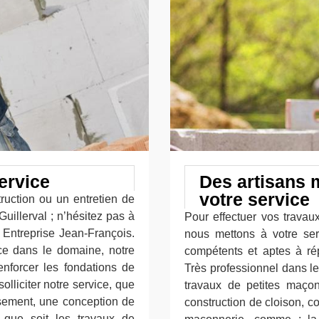
ervice
Des artisans 
votre service
ruction ou un entretien de
uillerval ; n’hésitez pas à
Pour effectuer vos travau
e Entreprise Jean-François.
nous mettons à votre ser
ce dans le domaine, notre
compétents et aptes à r
enforcer les fondations de
Très professionnel dans le
liciter notre service, que
travaux de petites maçon
sement, une conception de
construction de cloison, c
 que soit les travaux de