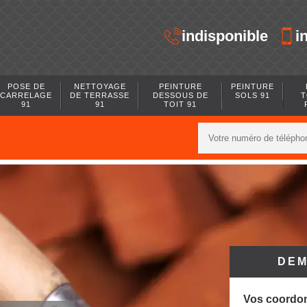
indisponible
i
POSE DE
NETTOYAGE
PEINTURE
PEINTURE
CARRELAGE
DE TERRASSE
DESSOUS DE
SOLS 91
T
91
91
TOIT 91
DEM
Vos coordo