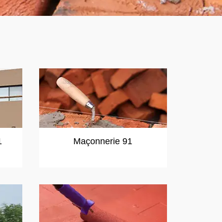
1
Maçonnerie 91