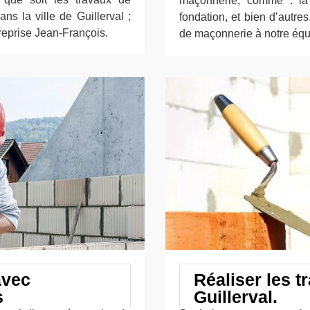
maçonnerie, comme : la 
s la ville de Guillerval ;
fondation, et bien d’autres
treprise Jean-François.
de maçonnerie à notre équ
avec
Réaliser les 
s
Guillerval.