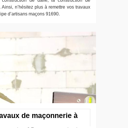
construction de dalle, la construction de
. Ainsi, n’hésitez plus à remettre vos travaux
ipe d’artisans maçons 91690.
travaux de maçonnerie à