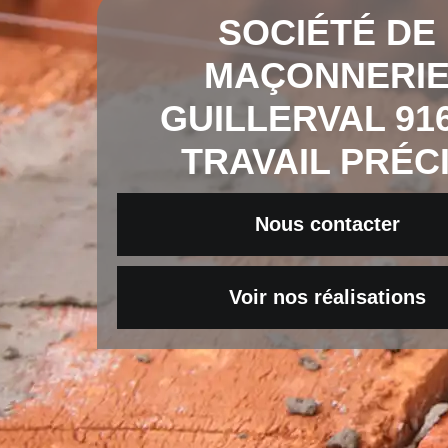
SOCIÉTÉ DE
MAÇONNERI
GUILLERVAL 91
TRAVAIL PRÉC
Nous contacter
Voir nos réalisations