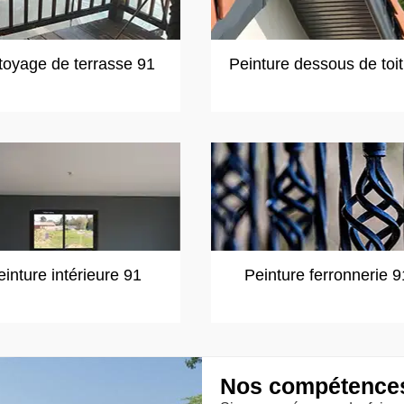
toyage de terrasse 91
Peinture dessous de toi
einture intérieure 91
Peinture ferronnerie 9
Nos compétences