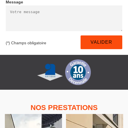
Message
(*) Champs obligatoire
NOS PRESTATIONS