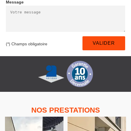
Message
(*) Champs obligatoire
NOS PRESTATIONS