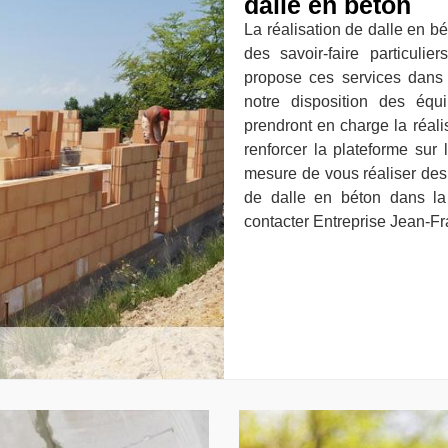
dalle en béton
La réalisation de dalle en bé
des savoir-faire particulie
propose ces services dans 
notre disposition des équ
prendront en charge la réalis
renforcer la plateforme sur 
mesure de vous réaliser des
de dalle en béton dans la 
contacter Entreprise Jean-Fr