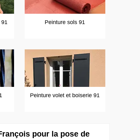
t 91
Peinture sols 91
1
Peinture volet et boiserie 91
François pour la pose de