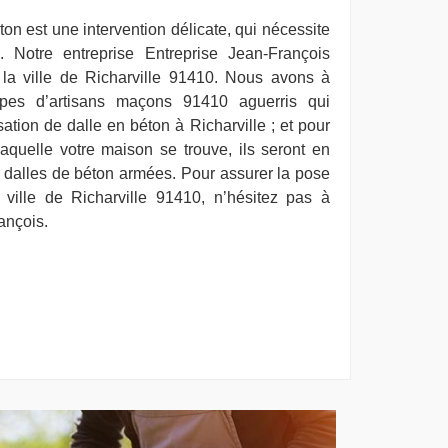
ton est une intervention délicate, qui nécessite
rs. Notre entreprise Entreprise Jean-François
la ville de Richarville 91410. Nous avons à
ipes d’artisans maçons 91410 aguerris qui
ation de dalle en béton à Richarville ; et pour
laquelle votre maison se trouve, ils seront en
 dalles de béton armées. Pour assurer la pose
ville de Richarville 91410, n’hésitez pas à
ançois.