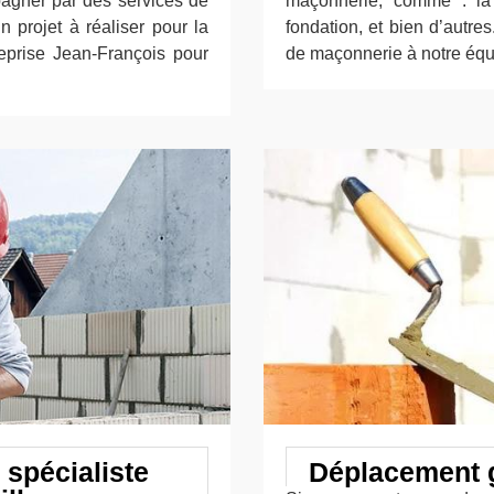
pagner par des services de
maçonnerie, comme : la 
 projet à réaliser pour la
fondation, et bien d’autres
eprise Jean-François pour
de maçonnerie à notre équ
 spécialiste
Déplacement g