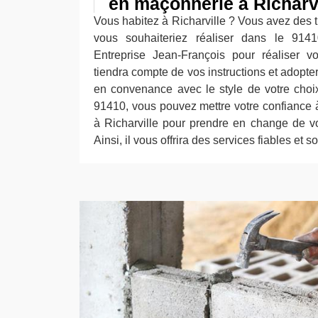
en maçonnerie à Richarvi
Vous habitez à Richarville ? Vous avez des
vous souhaiteriez réaliser dans le 914
Entreprise Jean-François pour réaliser vo
tiendra compte de vos instructions et adopt
en convenance avec le style de votre choi
91410, vous pouvez mettre votre confiance 
à Richarville pour prendre en change de v
Ainsi, il vous offrira des services fiables et s