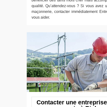
bénéficier des tarifs mois cher mais accom
qualité. Qu’attendez-vous ? Si vous avez un
maçonnerie, contacter immédiatement Entr
vous aider.
Contacter une entreprise