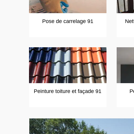
Pose de carrelage 91
Net
Peinture toiture et façade 91
P