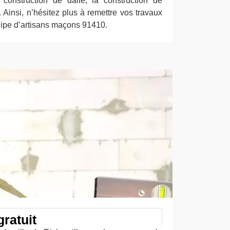
construction de dalle, la construction de
. Ainsi, n’hésitez plus à remettre vos travaux
ipe d’artisans maçons 91410.
ratuit