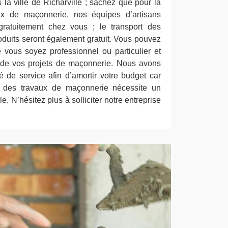
la ville de Richarville ; sachez que pour la
aux de maçonnerie, nos équipes d’artisans
ratuitement chez vous ; le transport des
roduits seront également gratuit. Vous pouvez
e vous soyez professionnel ou particulier et
e de vos projets de maçonnerie. Nous avons
é de service afin d’amortir votre budget car
r des travaux de maçonnerie nécessite un
. N’hésitez plus à solliciter notre entreprise