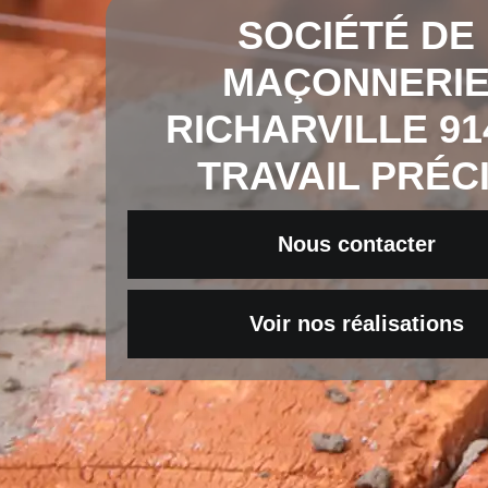
SOCIÉTÉ DE
MAÇONNERI
RICHARVILLE 91
TRAVAIL PRÉC
Nous contacter
Voir nos réalisations