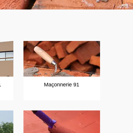
1
Maçonnerie 91