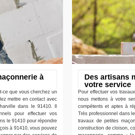
maçonnerie à
Des artisans 
votre service
st-ce que vous cherchez un
Pour effectuer vos travaux
lez mettre en contact avec
nous mettons à votre ser
harville dans le 91410. Il
compétents et aptes à r
nnels pour effectuer vos
Très professionnel dans le
 dans le 91410 pour répondre
travaux de petites maçon
çois à 91410, vous pouvez
construction de cloison, c