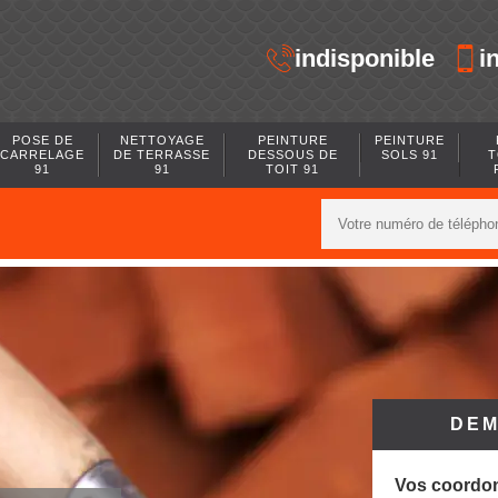
indisponible
i
POSE DE
NETTOYAGE
PEINTURE
PEINTURE
CARRELAGE
DE TERRASSE
DESSOUS DE
SOLS 91
T
91
91
TOIT 91
DEM
Vos coordo