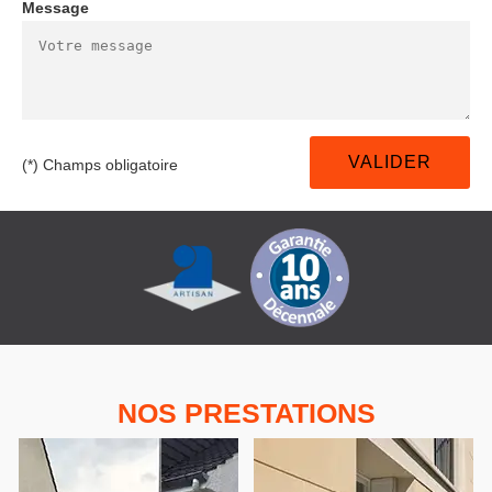
Message
(*) Champs obligatoire
NOS PRESTATIONS