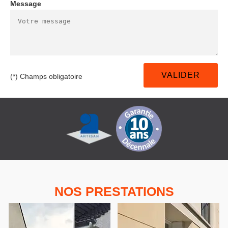
Message
(*) Champs obligatoire
NOS PRESTATIONS