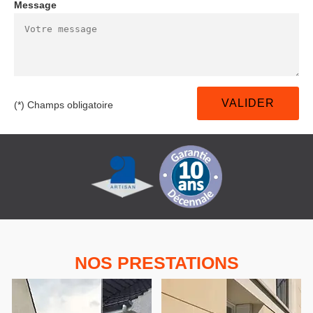
Message
(*) Champs obligatoire
NOS PRESTATIONS