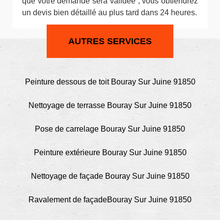
que votre demande sera validée ; vous obtiendrez
un devis bien détaillé au plus tard dans 24 heures.
AUTRES SERVICES
Peinture dessous de toit Bouray Sur Juine 91850
Nettoyage de terrasse Bouray Sur Juine 91850
Pose de carrelage Bouray Sur Juine 91850
Peinture extérieure Bouray Sur Juine 91850
Nettoyage de façade Bouray Sur Juine 91850
Ravalement de façadeBouray Sur Juine 91850