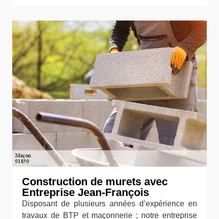
Construction de murets avec
Entreprise Jean-François
Disposant de plusieurs années d’expérience en
travaux de BTP et maçonnerie ; notre entreprise