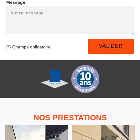
Message
(*) Champs obligatoire
NOS PRESTATIONS