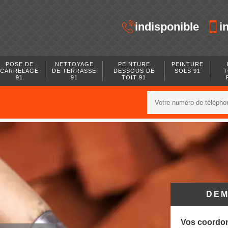
indisponible
i
POSE DE
NETTOYAGE
PEINTURE
PEINTURE
CARRELAGE
DE TERRASSE
DESSOUS DE
SOLS 91
T
91
91
TOIT 91
DEM
Vos coordo