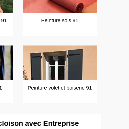
t 91
Peinture sols 91
1
Peinture volet et boiserie 91
cloison avec Entreprise