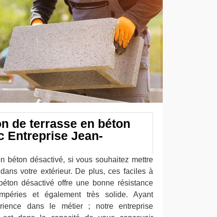
on de terrasse en béton
c Entreprise Jean-
n béton désactivé, si vous souhaitez mettre
ans votre extérieur. De plus, ces faciles à
n béton désactivé offre une bonne résistance
empéries et également très solide. Ayant
rience dans le métier ; notre entreprise