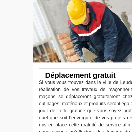
Déplacement gratuit
Si vous vous trouvez dans la ville de Leude
réalisation de vos travaux de maçonnerie
maçons se déplaceront gratuitement chez
outillages, matériaux et produits seront éga
jouir de cette gratuite que vous soyez prof
quel que soit l’envergure de vos projets 
mis en place cette gratuité de service afin
nous savons qu’effectuer des travaux de