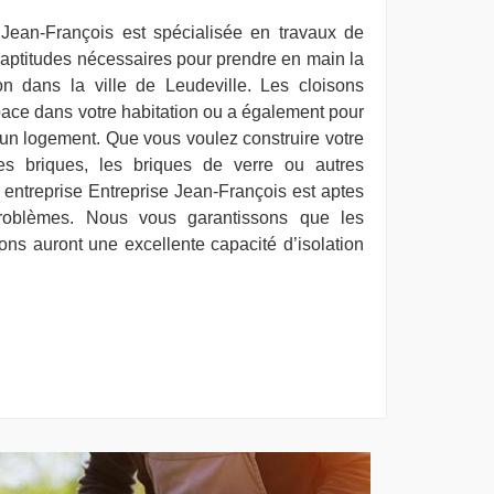
 Jean-François est spécialisée en travaux de
aptitudes nécessaires pour prendre en main la
on dans la ville de Leudeville. Les cloisons
space dans votre habitation ou a également pour
’un logement. Que vous voulez construire votre
les briques, les briques de verre ou autres
 entreprise Entreprise Jean-François est aptes
problèmes. Nous vous garantissons que les
ons auront une excellente capacité d’isolation