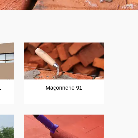
1
Maçonnerie 91