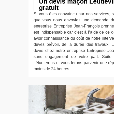
Un devis maçon Leudevil
gratuit
Si vous êtes convaincu par nos services, s
que vous nous envoyiez une demande de 
entreprise Entreprise Jean-François prenn
est indispensable car c’est à l’aide de c
avoir connaissance du coût de notre interv
devez prévoir, de la durée des travaux. 
devis chez notre entreprise Entreprise Jean
sans engagement de votre part. Suite
l’étudierons et vous ferons parvenir une rép
moins de 24 heures.