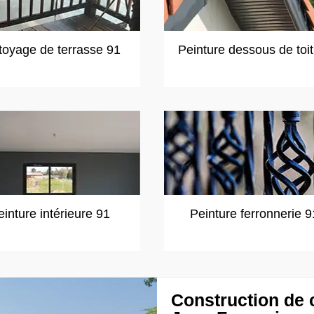
toyage de terrasse 91
Peinture dessous de toi
einture intérieure 91
Peinture ferronnerie 9
Construction de 