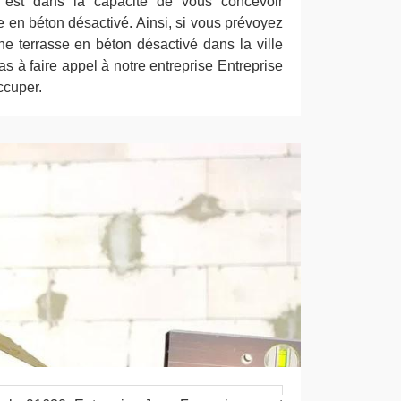
s est dans la capacité de vous concevoir
se en béton désactivé. Ainsi, si vous prévoyez
ne terrasse en béton désactivé dans la ville
as à faire appel à notre entreprise Entreprise
ccuper.