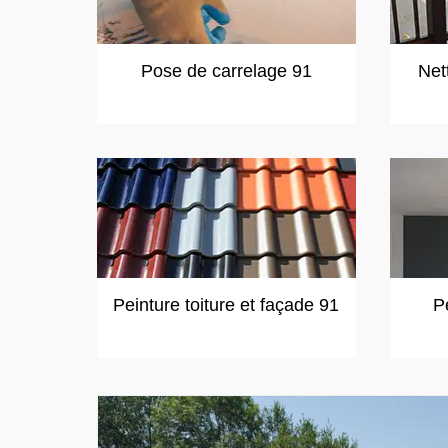
Pose de carrelage 91
Net
Peinture toiture et façade 91
P