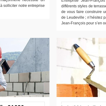
Entreprise Jean-Françoi
 solliciter notre entreprise
différents styles de terras
de vous faire construire u
de Leudeville ; n’hésitez p
Jean-François pour s’en o