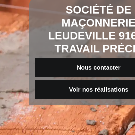
SOCIÉTÉ DE
MAÇONNERI
LEUDEVILLE 91
TRAVAIL PRÉC
Nous contacter
Voir nos réalisations