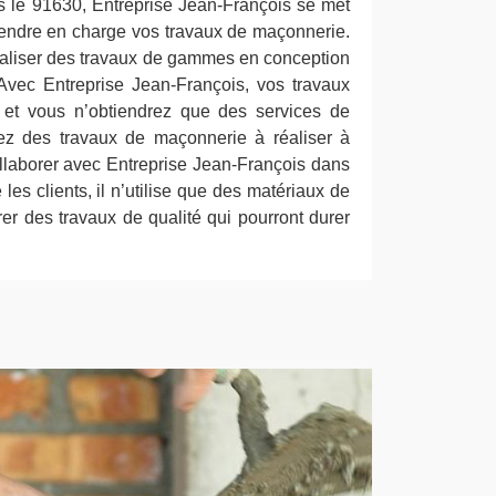
s le 91630, Entreprise Jean-François se met
prendre en charge vos travaux de maçonnerie.
 réaliser des travaux de gammes en conception
Avec Entreprise Jean-François, vos travaux
 et vous n’obtiendrez que des services de
vez des travaux de maçonnerie à réaliser à
ollaborer avec Entreprise Jean-François dans
 les clients, il n’utilise que des matériaux de
rer des travaux de qualité qui pourront durer