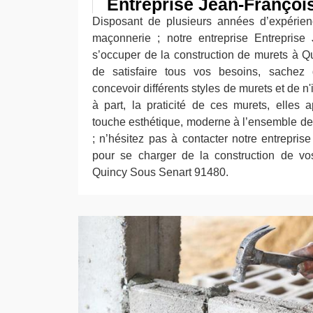
Entreprise Jean-Françoi
Disposant de plusieurs années d’expérie
maçonnerie ; notre entreprise Entreprise
s’occuper de la construction de murets à Qu
de satisfaire tous vos besoins, sache
concevoir différents styles de murets et de n
à part, la praticité de ces murets, elles
touche esthétique, moderne à l’ensemble de v
; n’hésitez pas à contacter notre entrepris
pour se charger de la construction de vo
Quincy Sous Senart 91480.