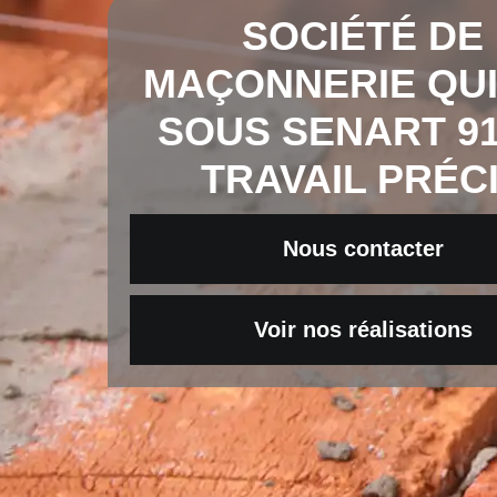
SOCIÉTÉ DE
MAÇONNERIE QU
SOUS SENART 91
TRAVAIL PRÉC
Nous contacter
Voir nos réalisations