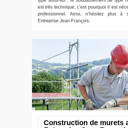
type sous-sol ; le soubassement de type hé
est très technique, c’est pourquoi il est néc
professionnel. Ainsi, n’hésitez plus à so
Entreprise Jean-François.
Construction de murets 