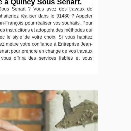
 à Quincy Sous Senart.
Sous Senart ? Vous avez des travaux de
aiteriez réaliser dans le 91480 ? Appeler
an-François pour réaliser vos souhaits. Pour
 vos instructions et adoptera des méthodes qui
c le style de votre choix. Si vous habitez
z mettre votre confiance à Entreprise Jean-
nart pour prendre en change de vos travaux
 vous offrira des services fiables et sous