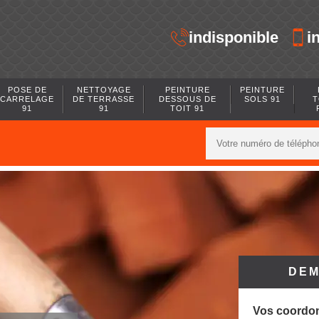
indisponible
i
POSE DE
NETTOYAGE
PEINTURE
PEINTURE
CARRELAGE
DE TERRASSE
DESSOUS DE
SOLS 91
T
91
91
TOIT 91
DEM
Vos coordo