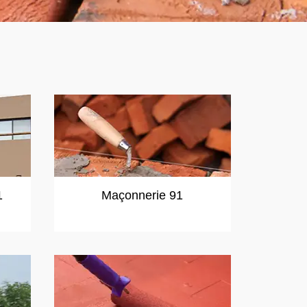
1
Maçonnerie 91