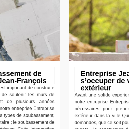
bassement de
Entreprise Je
Jean-François
s’occuper de
extérieur
est important de construire
 de soutenir les murs de
Ayant une solide expéri
nt de plusieurs années
notre entreprise Entrepri
otre entreprise Entreprise
nécessaires pour pren
nts types de soubassement,
extérieur dans la ville Q
itaire ; le soubassement de
demandes, que ce soit pour 