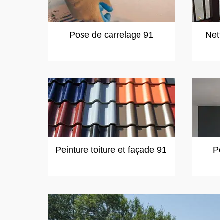
Pose de carrelage 91
Net
Peinture toiture et façade 91
P