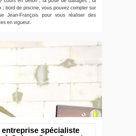
de cours en béton ; la pose de dallages ; la
in ; bord de piscine, vous pouvez compter sur
rise Jean-François pour vous réaliser des
es en vigueur.
entreprise spécialiste