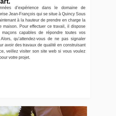
art.
années d’expérience dans le domaine de
prise Jean-François qui se situe à Quincy Sous
intenant à la hauteur de prendre en charge la
 maison. Pour effectuer ce travail, il dispose
s maçons capables de répondre toutes vos
lors, qu’attendez-vous de ne pas signaler
r avoir des travaux de qualité en construisant
e, veillez visiter son site web si vous voulez
our votre projet.