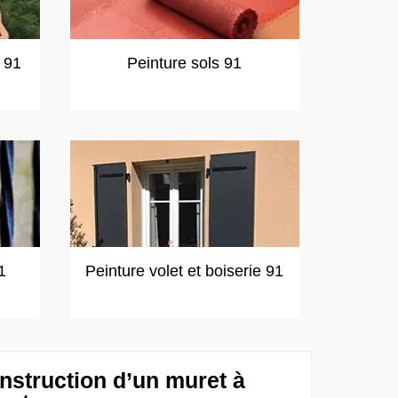
t 91
Peinture sols 91
1
Peinture volet et boiserie 91
nstruction d’un muret à