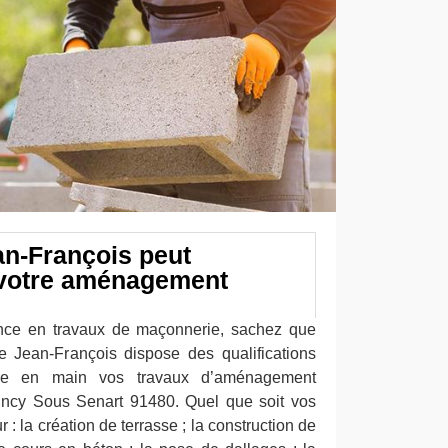
an-François peut
 votre aménagement
ence en travaux de maçonnerie, sachez que
se Jean-François dispose des qualifications
dre en main vos travaux d’aménagement
uincy Sous Senart 91480. Quel que soit vos
: la création de terrasse ; la construction de