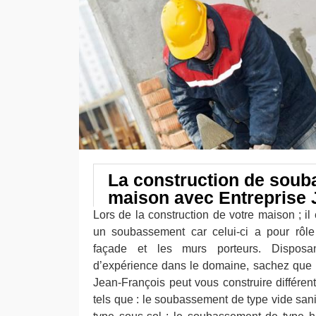
La construction de sou
maison avec Entreprise 
Lors de la construction de votre maison ; il 
un soubassement car celui-ci a pour rôle
façade et les murs porteurs. Disposa
d’expérience dans le domaine, sachez que n
Jean-François peut vous construire différe
tels que : le soubassement de type vide san