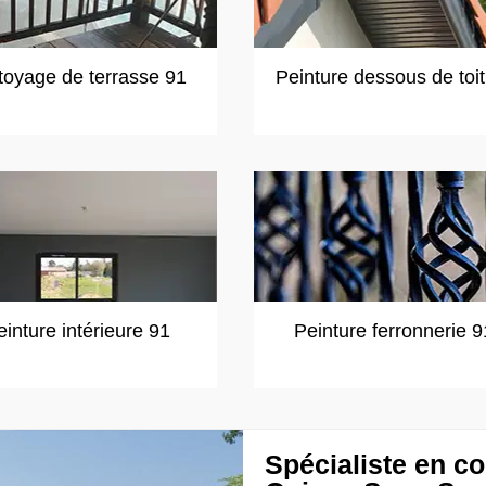
toyage de terrasse 91
Peinture dessous de toi
einture intérieure 91
Peinture ferronnerie 9
Spécialiste en co