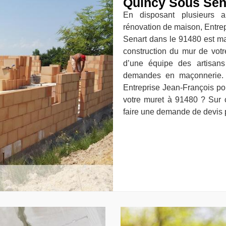
Quincy Sous Sen
En disposant plusieurs 
rénovation de maison, Entre
Senart dans le 91480 est ma
construction du mur de votre
d’une équipe des artisan
demandes en maçonnerie. A
Entreprise Jean-François pou
votre muret à 91480 ? Sur c
faire une demande de devis p