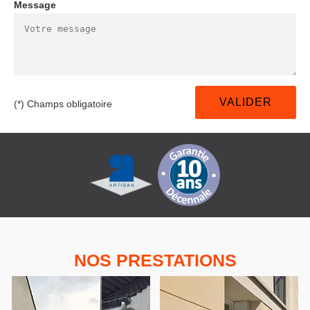
Message
(*) Champs obligatoire
NOS PRESTATIONS