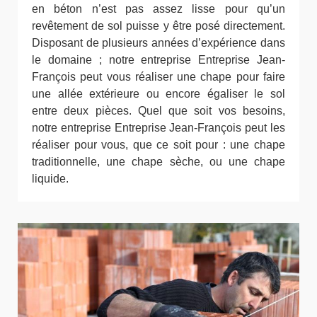
en béton n’est pas assez lisse pour qu’un
revêtement de sol puisse y être posé directement.
Disposant de plusieurs années d’expérience dans
le domaine ; notre entreprise Entreprise Jean-
François peut vous réaliser une chape pour faire
une allée extérieure ou encore égaliser le sol
entre deux pièces. Quel que soit vos besoins,
notre entreprise Entreprise Jean-François peut les
réaliser pour vous, que ce soit pour : une chape
traditionnelle, une chape sèche, ou une chape
liquide.