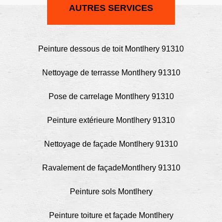
AUTRES SERVICES
Peinture dessous de toit Montlhery 91310
Nettoyage de terrasse Montlhery 91310
Pose de carrelage Montlhery 91310
Peinture extérieure Montlhery 91310
Nettoyage de façade Montlhery 91310
Ravalement de façadeMontlhery 91310
Peinture sols Montlhery
Peinture toiture et façade Montlhery