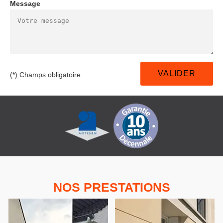
Message
(*) Champs obligatoire
NOS PRESTATIONS