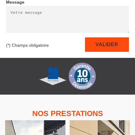
Message
(*) Champs obligatoire
NOS PRESTATIONS