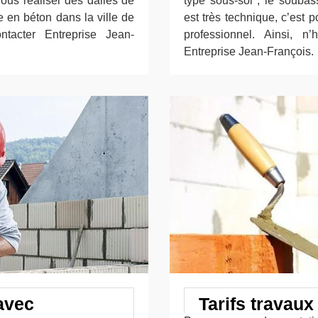
ous réaliser des dalles de
type sous-sol ; le soubas
 en béton dans la ville de
est très technique, c’est 
tacter Entreprise Jean-
professionnel. Ainsi, n’
Entreprise Jean-François.
avec
Tarifs travau