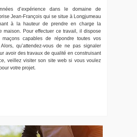
années d’expérience dans le domaine de
prise Jean-François qui se situe à Longjumeau
nant à la hauteur de prendre en charge la
 maison. Pour effectuer ce travail, il dispose
s maçons capables de répondre toutes vos
lors, qu’attendez-vous de ne pas signaler
r avoir des travaux de qualité en construisant
e, veillez visiter son site web si vous voulez
our votre projet.