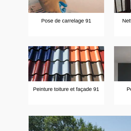
Pose de carrelage 91
Net
Peinture toiture et façade 91
P