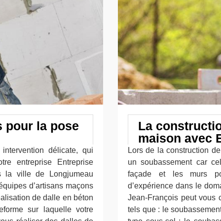
s pour la pose
La constructi
maison avec E
intervention délicate, qui
Lors de la construction de
otre entreprise Entreprise
un soubassement car cel
s la ville de Longjumeau
façade et les murs po
 équipes d’artisans maçons
d’expérience dans le doma
alisation de dalle en béton
Jean-François peut vous c
eforme sur laquelle votre
tels que : le soubassement