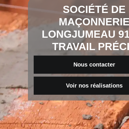
SOCIÉTÉ DE
MAÇONNERI
LONGJUMEAU 91
TRAVAIL PRÉC
Nous contacter
Voir nos réalisations