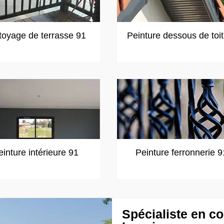
toyage de terrasse 91
Peinture dessous de toi
einture intérieure 91
Peinture ferronnerie 9
Spécialiste en co