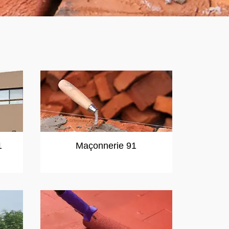
1
Maçonnerie 91