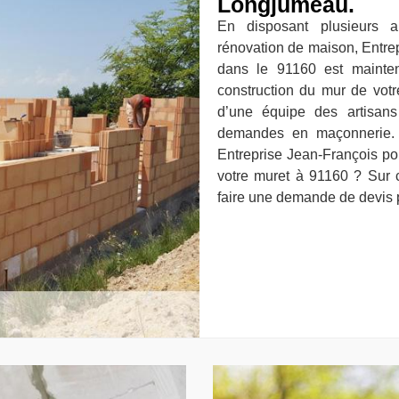
Longjumeau.
En disposant plusieurs 
rénovation de maison, Entre
dans le 91160 est mainte
construction du mur de votre
d’une équipe des artisan
demandes en maçonnerie. A
Entreprise Jean-François pou
votre muret à 91160 ? Sur c
faire une demande de devis p