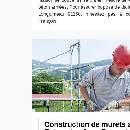
maison se trouve, ils seront en mesure de v
béton armées. Pour assurer la pose de dalle
Longjumeau 91160, n’hésitez pas à con
François.
Construction de murets 