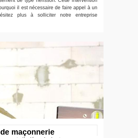
sement de type hérisson. Cette intervention
pourquoi il est nécessaire de faire appel à un
hésitez plus à solliciter notre entreprise
x de maçonnerie