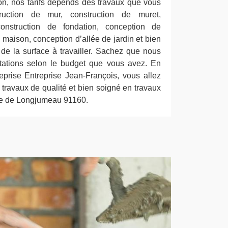
on, nos tarifs dépends des travaux que vous
truction de mur, construction de muret,
construction de fondation, conception de
maison, conception d’allée de jardin et bien
e de la surface à travailler. Sachez que nous
tations selon le budget que vous avez. En
reprise Entreprise Jean-François, vous allez
e travaux de qualité et bien soigné en travaux
le de Longjumeau 91160.