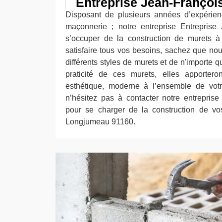
Entreprise Jean-Françoi
Disposant de plusieurs années d’expérie
maçonnerie ; notre entreprise Entreprise
s’occuper de la construction de murets à
satisfaire tous vos besoins, sachez que n
différents styles de murets et de n'importe qu
praticité de ces murets, elles apporter
esthétique, moderne à l’ensemble de votre
n’hésitez pas à contacter notre entreprise
pour se charger de la construction de vo
Longjumeau 91160.