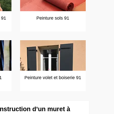
t 91
Peinture sols 91
1
Peinture volet et boiserie 91
nstruction d’un muret à