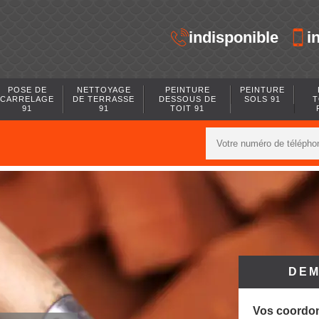
indisponible
i
POSE DE
NETTOYAGE
PEINTURE
PEINTURE
CARRELAGE
DE TERRASSE
DESSOUS DE
SOLS 91
T
91
91
TOIT 91
DEM
Vos coordo