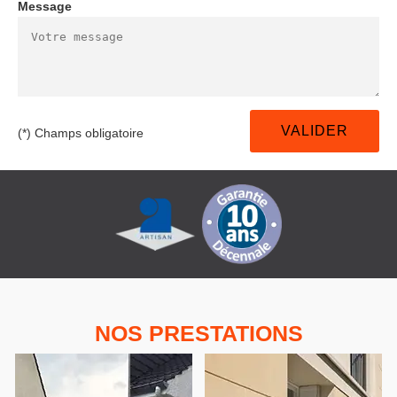
Message
(*) Champs obligatoire
NOS PRESTATIONS