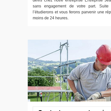
devis chez notre entreprise Entreprise Jean
sans engagement de votre part. Suite
l’étudierons et vous ferons parvenir une rép
moins de 24 heures.