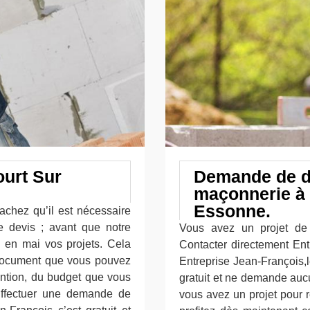
urt Sur
Demande de d
maçonnerie à 
Essonne.
achez qu’il est nécessaire
devis ; avant que notre
Vous avez un projet de
e en mai vos projets. Cela
Contacter directement En
e document que vous pouvez
Entreprise Jean-François,
ention, du budget que vous
gratuit et ne demande auc
Effectuer une demande de
vous avez un projet pour 