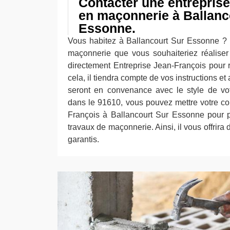
Contacter une entreprise
en maçonnerie à Ballanc
Essonne.
Vous habitez à Ballancourt Sur Essonne ?
maçonnerie que vous souhaiteriez réalise
directement Entreprise Jean-François pour r
cela, il tiendra compte de vos instructions e
seront en convenance avec le style de vot
dans le 91610, vous pouvez mettre votre co
François à Ballancourt Sur Essonne pour 
travaux de maçonnerie. Ainsi, il vous offrira 
garantis.