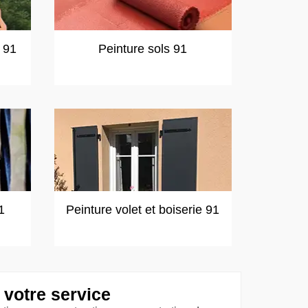
t 91
Peinture sols 91
1
Peinture volet et boiserie 91
 votre service