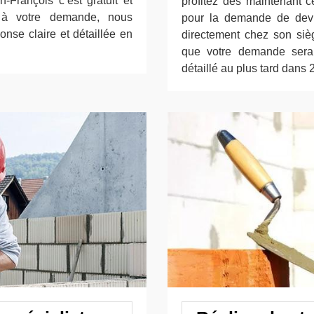
-François c’est gratuit et
profitez dès maintenant ce
 à votre demande, nous
pour la demande de devis,
onse claire et détaillée en
directement chez son siè
que votre demande sera 
détaillé au plus tard dans 