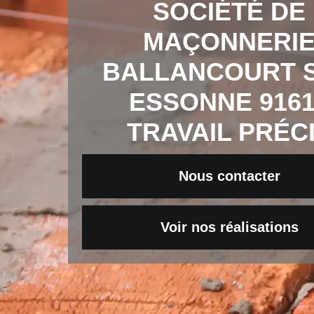
SOCIÉTÉ DE
MAÇONNERI
BALLANCOURT 
ESSONNE 9161
TRAVAIL PRÉC
Nous contacter
Voir nos réalisations