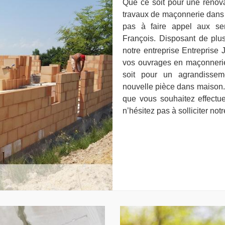
Que ce soit pour une rénova
travaux de maçonnerie dans l
pas à faire appel aux ser
François. Disposant de plu
notre entreprise Entreprise 
vos ouvrages en maçonnerie.
soit pour un agrandissem
nouvelle pièce dans maison. 
que vous souhaitez effectue
n’hésitez pas à solliciter no