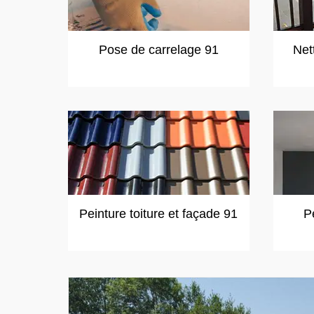
Pose de carrelage 91
Net
Peinture toiture et façade 91
P