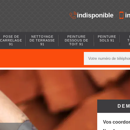
indisponible
i
POSE DE
NETTOYAGE
PEINTURE
PEINTURE
CARRELAGE
DE TERRASSE
DESSOUS DE
SOLS 91
T
91
91
TOIT 91
DEM
Vos coordo