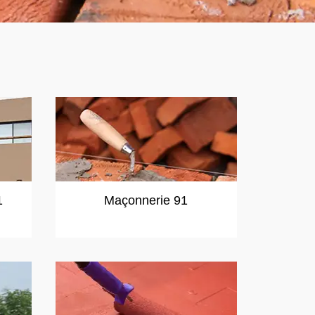
1
Maçonnerie 91