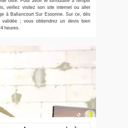
tte offre. Pour avoir le formulaire à remplir
 veillez visitez son site internet ou aller
ge à Ballancourt Sur Essonne. Sur ce, dès
validée ; vous obtiendrez un devis bien
24 heures.