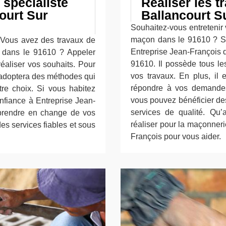
 spécialiste
Réaliser les 
ourt Sur
Ballancourt S
Souhaitez-vous entretenir
maçon dans le 91610 ? Si 
 Vous avez des travaux de
Entreprise Jean-François 
r dans le 91610 ? Appeler
91610. Il possède tous le
éaliser vos souhaits. Pour
vos travaux. En plus, il 
t adoptera des méthodes qui
répondre à vos demandes
re choix. Si vous habitez
vous pouvez bénéficier de
nfiance à Entreprise Jean-
services de qualité. Qu
prendre en change de vos
réaliser pour la maçonner
des services fiables et sous
François pour vous aider.