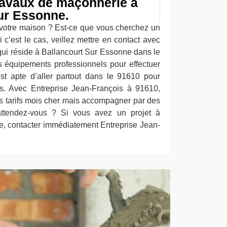
travaux de maçonnerie à
ur Essonne.
 votre maison ? Est-ce que vous cherchez un
c’est le cas, veillez mettre en contact avec
qui réside à Ballancourt Sur Essonne dans le
s équipements professionnels pour effectuer
est apte d’aller partout dans le 91610 pour
. Avec Entreprise Jean-François à 91610,
s tarifs mois cher mais accompagner par des
’attendez-vous ? Si vous avez un projet à
ie, contacter immédiatement Entreprise Jean-