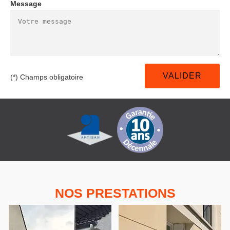
Message
(*) Champs obligatoire
NOS PRESTATIONS