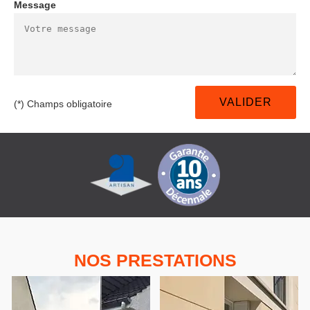
Message
(*) Champs obligatoire
NOS PRESTATIONS