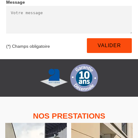
Message
(*) Champs obligatoire
NOS PRESTATIONS