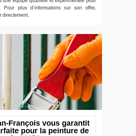
d’une équipe qualifiée et expérimentée pour
 Pour plus d’informations sur son offre,
r directement.
an-François vous garantit
arfaite pour la peinture de