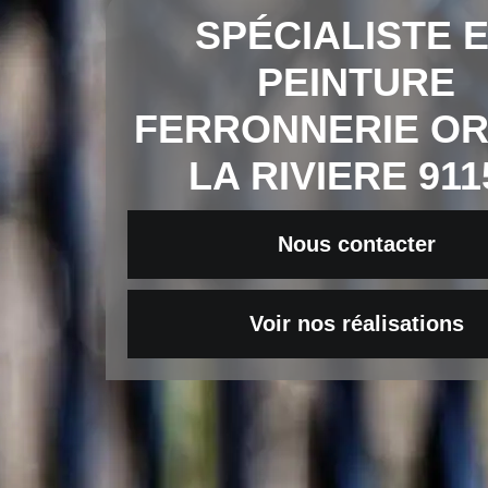
SPÉCIALISTE 
PEINTURE
FERRONNERIE O
LA RIVIERE 911
Nous contacter
Voir nos réalisations