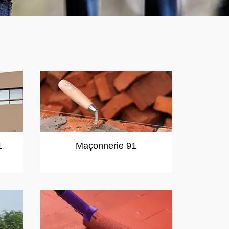
1
Maçonnerie 91