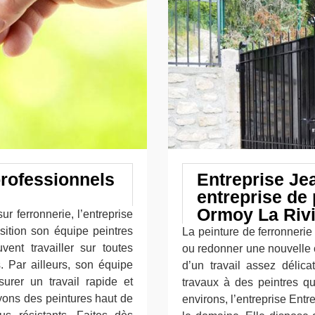
professionnels
Entreprise Je
entreprise de 
Ormoy La Rivi
r ferronnerie, l’entreprise
sition son équipe peintres
La peinture de ferronnerie 
ent travailler sur toutes
ou redonner une nouvelle c
. Par ailleurs, son équipe
d’un travail assez délica
urer un travail rapide et
travaux à des peintres qu
yons des peintures haut de
environs, l’entreprise Ent