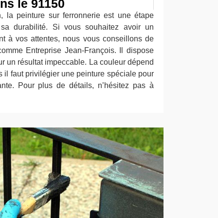
ans le 91150
 la peinture sur ferronnerie est une étape
 sa durabilité. Si vous souhaitez avoir un
ant à vos attentes, nous vous conseillons de
 comme Entreprise Jean-François. Il dispose
ur un résultat impeccable. La couleur dépend
 il faut privilégier une peinture spéciale pour
lante. Pour plus de détails, n’hésitez pas à