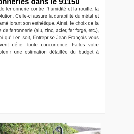
ronneries dans le 91150
 ferronnerie contre l’humidité et la rouille, la
lution. Celle-ci assure la durabilité du métal et
améliorant son esthétique. Ainsi, le choix de la
e ferronnerie (alu, zinc, acier, fer forgé, etc.),
oi qu’il en soit, Entreprise Jean-François vous
ent défier toute concurrence. Faites votre
enir une estimation détaillée du budget à