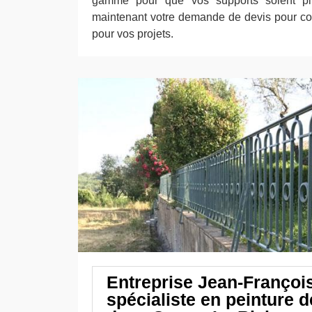
gamme pour que vos supports soient plu
maintenant votre demande de devis pour con
pour vos projets.
Entreprise Jean-François
spécialiste en peinture de