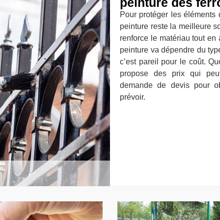
peinture des fer
Pour protéger les éléments de
peinture reste la meilleure so
renforce le matériau tout en 
peinture va dépendre du type d
c’est pareil pour le coût. Qu
propose des prix qui peuv
demande de devis pour obt
prévoir.