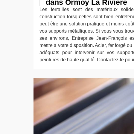
dans Ormoy La Riviere
Les ferrailles sont des matériaux soli
construction lorsqu’elles sont bien entreten
peut être une solution pratique et moins co
vos supports métalliques. Si vous vous tro
ses environs, Entreprise Jean-François e
mettre à votre disposition. Acier, fer forgé o
adéquats pour intervenir sur vos supports
peintures de haute qualité. Contactez-le pour