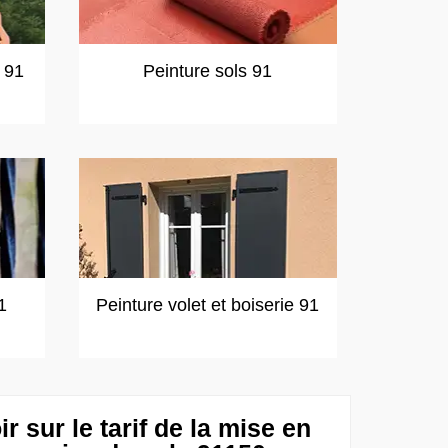
t 91
Peinture sols 91
1
Peinture volet et boiserie 91
ir sur le tarif de la mise en