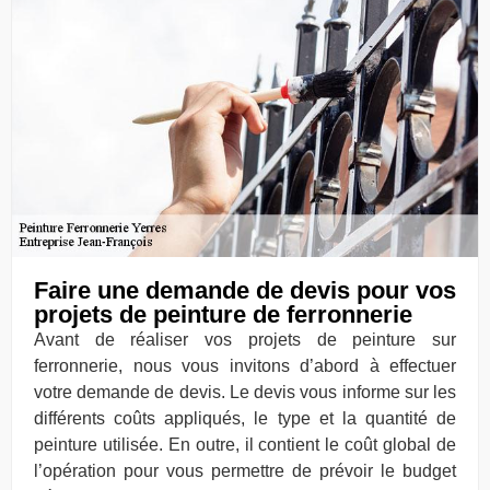
Faire une demande de devis pour vos
projets de peinture de ferronnerie
Avant de réaliser vos projets de peinture sur
ferronnerie, nous vous invitons d’abord à effectuer
votre demande de devis. Le devis vous informe sur les
différents coûts appliqués, le type et la quantité de
peinture utilisée. En outre, il contient le coût global de
l’opération pour vous permettre de prévoir le budget