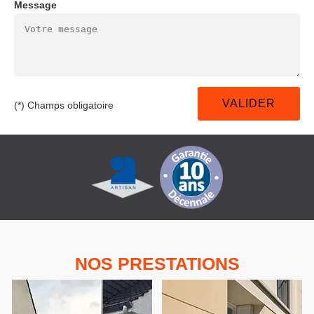
Message
(*) Champs obligatoire
NOS PRESTATIONS