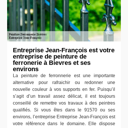
Entreprise Jean-François est votre
entreprise de peinture de
ferronerie à Bievres et ses
environs
La peinture de ferronnerie est une importante
alternative pour rafraichir ou redonner une
nouvelle couleur à vos supports en fer. Puisqu’il
s’agit d’un travail assez délicat, il est toujours
conseillé de remettre vos travaux à des peintres
qualifiés. Si vous êtes dans le 91570 ou ses
environs, l’entreprise Entreprise Jean-François est
votre référence dans le domaine. Elle dispose