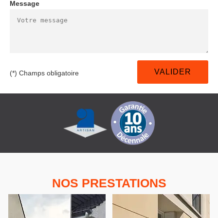
Message
(*) Champs obligatoire
NOS PRESTATIONS