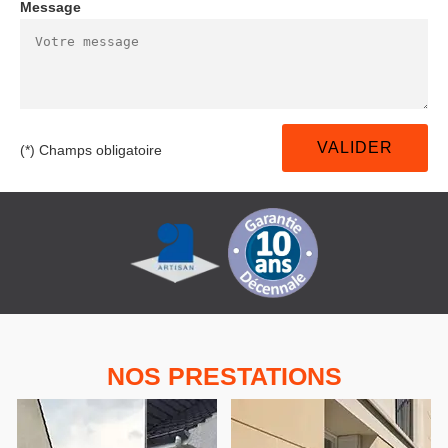
Message
(*) Champs obligatoire
NOS PRESTATIONS