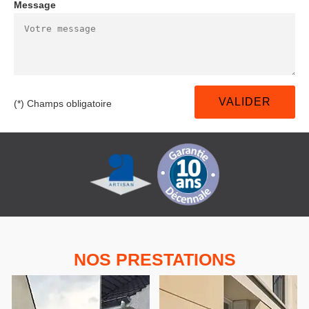
Message
(*) Champs obligatoire
NOS PRESTATIONS