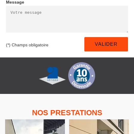
Message
(*) Champs obligatoire
NOS PRESTATIONS