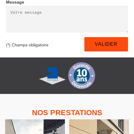
Message
(*) Champs obligatoire
NOS PRESTATIONS