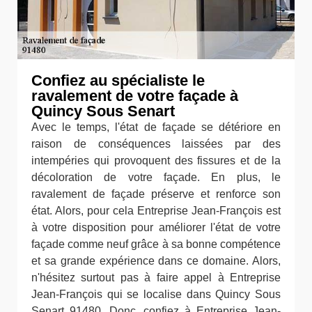
Confiez au spécialiste le
ravalement de votre façade à
Quincy Sous Senart
Avec le temps, l'état de façade se détériore en
raison de conséquences laissées par des
intempéries qui provoquent des fissures et de la
décoloration de votre façade. En plus, le
ravalement de façade préserve et renforce son
état. Alors, pour cela Entreprise Jean-François est
à votre disposition pour améliorer l'état de votre
façade comme neuf grâce à sa bonne compétence
et sa grande expérience dans ce domaine. Alors,
n'hésitez surtout pas à faire appel à Entreprise
Jean-François qui se localise dans Quincy Sous
Senart 91480. Donc, confiez à Entreprise Jean-