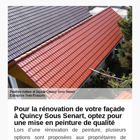
Pour la rénovation de votre façade
à Quincy Sous Senart, optez pour
une mise en peinture de qualité
Lors d’une rénovation de peinture, plusieurs
options sont proposées aux propriétaires de