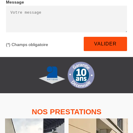
Message
(*) Champs obligatoire
NOS PRESTATIONS