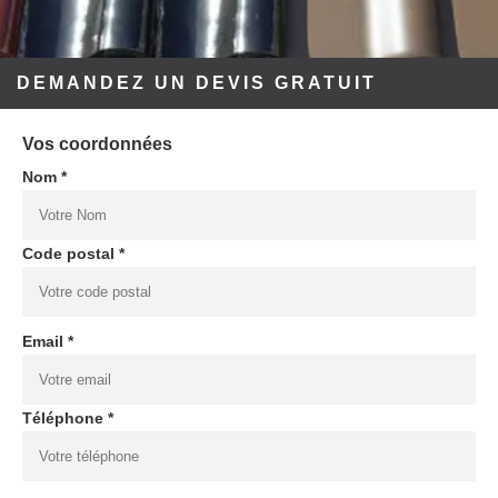
DEMANDEZ UN DEVIS GRATUIT
Vos coordonnées
Nom *
Code postal *
Email *
Téléphone *