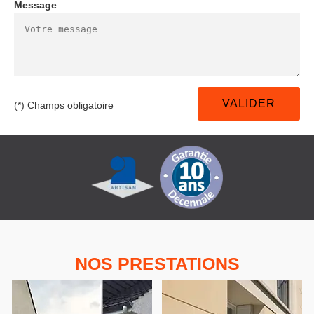
Message
(*) Champs obligatoire
NOS PRESTATIONS