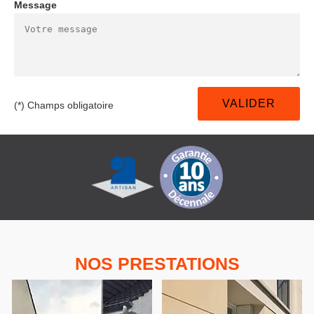
Message
(*) Champs obligatoire
NOS PRESTATIONS