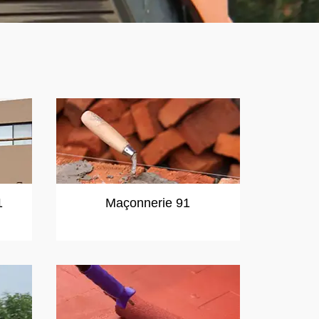
1
Maçonnerie 91