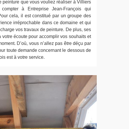
 peinture que vous vouliez réaliser à Villiers
compter à Entreprise Jean-François qui
ur cela, il est constitué par un groupe des
rience irréprochable dans ce domaine et qui
charge vos travaux de peinture. De plus, ses
à votre écoute pour accomplir vos souhaits et
e moment. D’où, vous n’allez pas être déçu par
 Pour toute demande concernant le dessous de
is est à votre service.