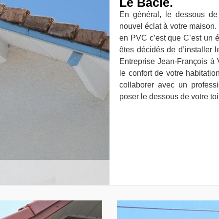
Le Bacle.
En général, le dessous de
nouvel éclat à votre maison. 
en PVC c’est que C’est un élé
êtes décidés de d’installer
Entreprise Jean-François à V
le confort de votre habitati
collaborer avec un profes
poser le dessous de votre toi