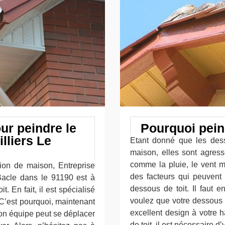
ur peindre le
Pourquoi pein
lliers Le
Etant donné que les desso
maison, elles sont agress
comme la pluie, le vent m
ion de maison, Entreprise
des facteurs qui peuvent 
 Bacle dans le 91190 est à
dessous de toit. Il faut 
. En fait, il est spécialisé
voulez que votre dessous d
 C’est pourquoi, maintenant
excellent design à votre h
 son équipe peut se déplacer
de toit, il est nécessaire d