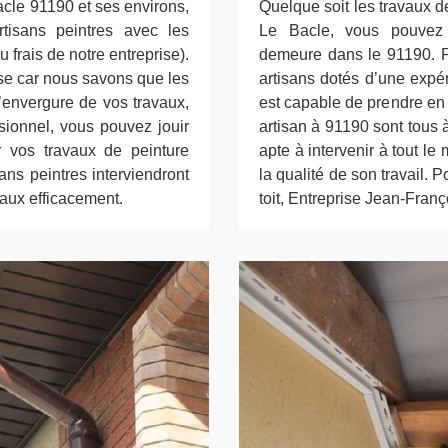
Bacle 91190 et ses environs,
Quelque soit les travaux de
isans peintres avec les
Le Bacle, vous pouvez 
u frais de notre entreprise).
demeure dans le 91190. Po
nse car nous savons que les
artisans dotés d’une expé
’envergure de vos travaux,
est capable de prendre en 
sionnel, vous pouvez jouir
artisan à 91190 sont tous 
er vos travaux de peinture
apte à intervenir à tout l
ans peintres interviendront
la qualité de son travail.
vaux efficacement.
toit, Entreprise Jean-Franço