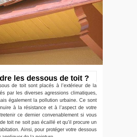
dre les dessous de toit ?
us de toit sont placés à l’extérieur de la
és par les diverses agressions climatiques,
ais également la pollution urbaine. Ce sont
nuire à la résistance et à l’aspect de votre
entretenir ce dernier convenablement si vous
e toit ne soit pas écaillé et qu’il procure un
abitation. Ainsi, pour protéger votre dessous
’y appliquer de la peinture.