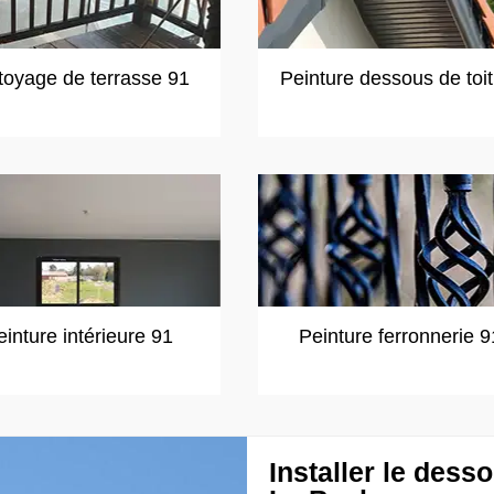
toyage de terrasse 91
Peinture dessous de toi
einture intérieure 91
Peinture ferronnerie 9
Installer le desso