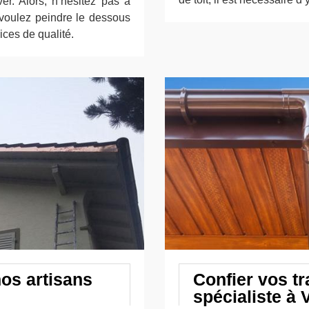
ver. Alors, n’hésitez pas à
 voulez peindre le dessous
ices de qualité.
os artisans
Confier vos tr
spécialiste à V