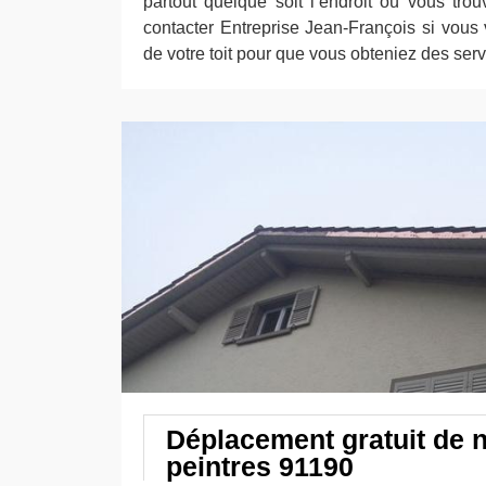
partout quelque soit l’endroit où vous trou
contacter Entreprise Jean-François si vous
de votre toit pour que vous obteniez des serv
Déplacement gratuit de n
peintres 91190