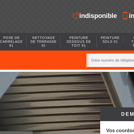
indisponible
i
POSE DE
NETTOYAGE
PEINTURE
PEINTURE
CARRELAGE
DE TERRASSE
DESSOUS DE
SOLS 91
T
91
91
TOIT 91
DEM
Vos coordo