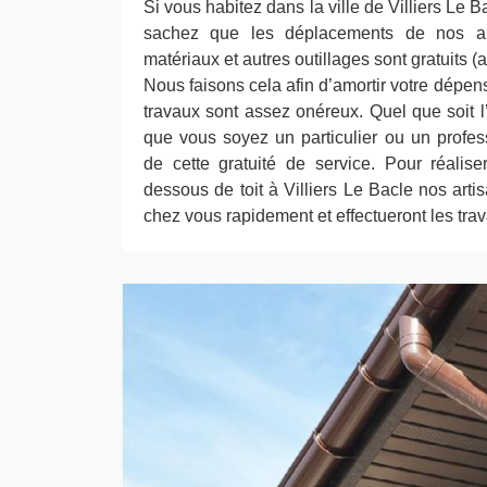
Si vous habitez dans la ville de Villiers Le 
sachez que les déplacements de nos art
matériaux et autres outillages sont gratuits (a
Nous faisons cela afin d’amortir votre dépe
travaux sont assez onéreux. Quel que soit l
que vous soyez un particulier ou un profes
de cette gratuité de service. Pour réalis
dessous de toit à Villiers Le Bacle nos artis
chez vous rapidement et effectueront les tra