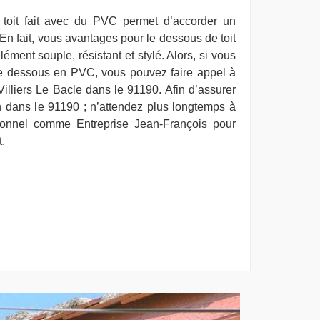
 toit fait avec du PVC permet d’accorder un
En fait, vous avantages pour le dessous de toit
ment souple, résistant et stylé. Alors, si vous
 le dessous en PVC, vous pouvez faire appel à
illiers Le Bacle dans le 91190. Afin d’assurer
on dans le 91190 ; n’attendez plus longtemps à
sionnel comme Entreprise Jean-François pour
t.