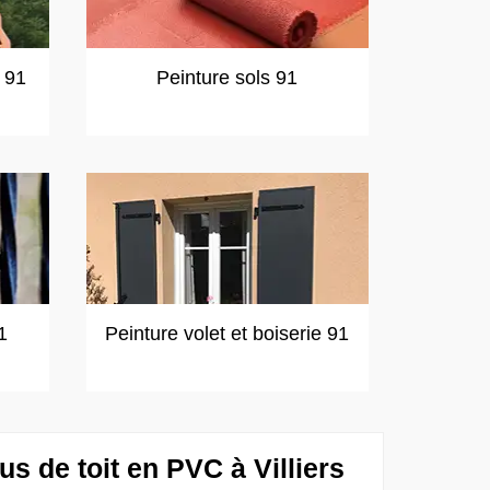
t 91
Peinture sols 91
1
Peinture volet et boiserie 91
us de toit en PVC à Villiers