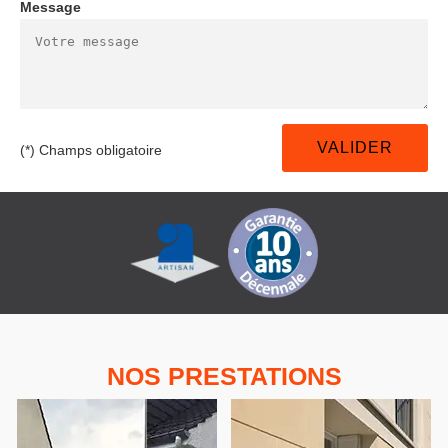
Message
(*) Champs obligatoire
NOS PRESTATIONS