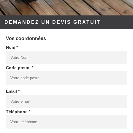
DEMANDEZ UN DEVIS GRATUIT
Vos coordonnées
Nom *
Code postal *
Email *
Téléphone *