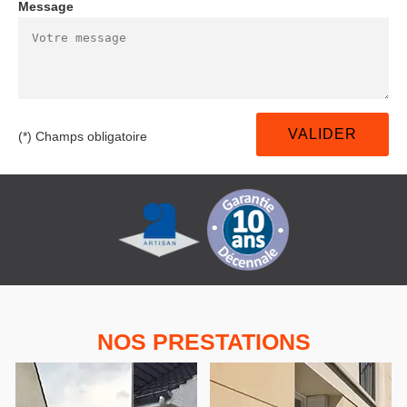
Message
(*) Champs obligatoire
NOS PRESTATIONS