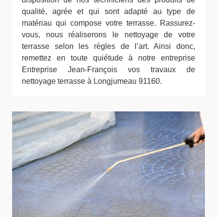
qualité, agrée et qui sont adapté au type de
matériau qui compose votre terrasse. Rassurez-
vous, nous réaliserons le nettoyage de votre
terrasse selon les règles de l’art. Ainsi donc,
remettez en toute quiétude à notre entreprise
Entreprise Jean-François vos travaux de
nettoyage terrasse à Longjumeau 91160.