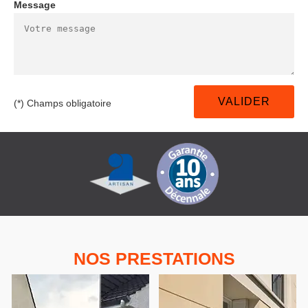
Message
(*) Champs obligatoire
NOS PRESTATIONS