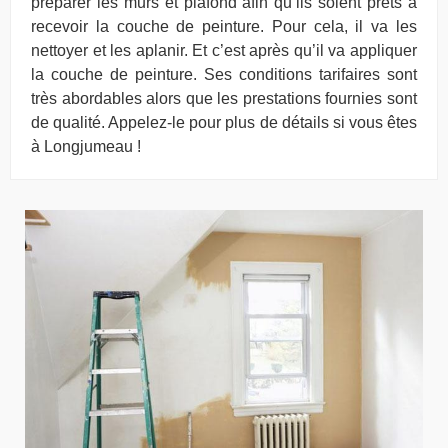
préparer les murs et plafond afin qu’ils soient prêts à
recevoir la couche de peinture. Pour cela, il va les
nettoyer et les aplanir. Et c’est après qu’il va appliquer
la couche de peinture. Ses conditions tarifaires sont
très abordables alors que les prestations fournies sont
de qualité. Appelez-le pour plus de détails si vous êtes
à Longjumeau !