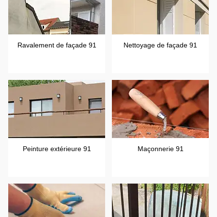
Ravalement de façade 91
Nettoyage de façade 91
Peinture extérieure 91
Maçonnerie 91