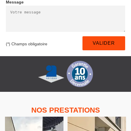
Message
(*) Champs obligatoire
NOS PRESTATIONS