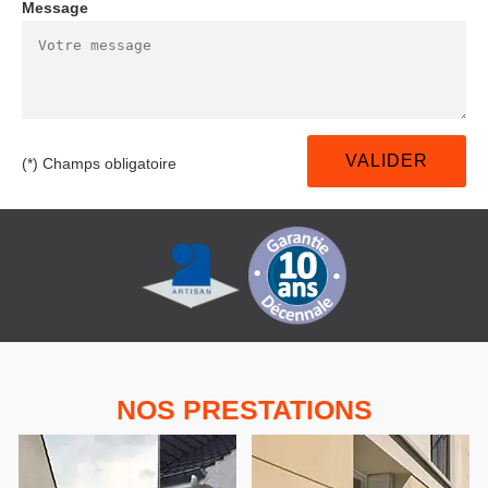
Message
(*) Champs obligatoire
NOS PRESTATIONS