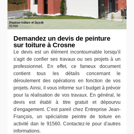
Demandez un devis de peinture
sur toiture à Crosne
Le devis est un élément incontournable lorsqu'il
s'agit de confier ses travaux ou ses projets à un
professionnel. En effet, ce fameux document
contient tous les détails concernant le
déroulement des opérations en fonction de vos
projets. Ainsi, il vous informe sur l budget à prévoir
pour la réalisation de vos travaux. En général, le
devis est établi à titre gratuit et dépourvu
d'engagement. C'est pareil chez Entreprise Jean-
François, un spécialiste peintre de toiture en
activité dan le 91560. Contactez-le pour d'autres
informations.