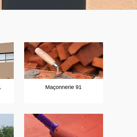
1
Maçonnerie 91