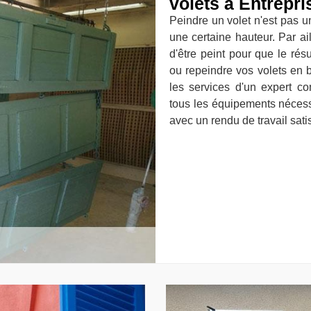
volets à Entrepr
Peindre un volet n'est pas un
une certaine hauteur. Par ail
d'être peint pour que le résu
ou repeindre vos volets en
les services d'un expert c
tous les équipements nécessa
avec un rendu de travail sati