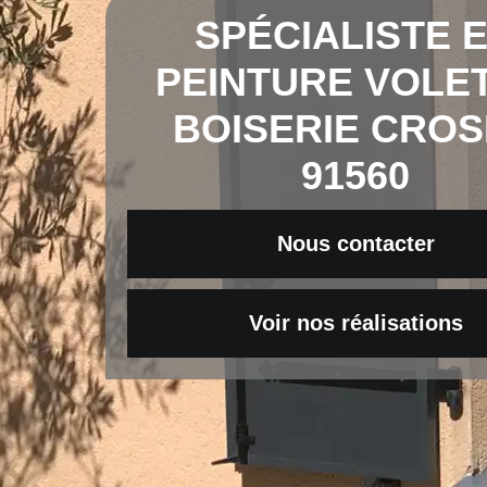
SPÉCIALISTE 
PEINTURE VOLET
BOISERIE CRO
91560
Nous contacter
Voir nos réalisations