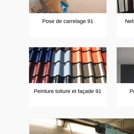
Pose de carrelage 91
Net
Peinture toiture et façade 91
P