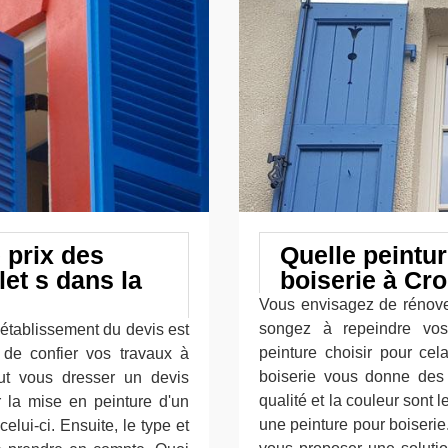
e prix des
Quelle peintur
let s dans la
boiserie à Cr
Vous envisagez de rénover
songez à repeindre vos
'établissement du devis est
peinture choisir pour cel
 de confier vos travaux à
boiserie vous donne des r
eut vous dresser un devis
qualité et la couleur sont l
ur la mise en peinture d'un
une peinture pour boiserie. 
elui-ci. Ensuite, le type et