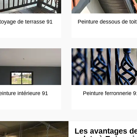
toyage de terrasse 91
Peinture dessous de toi
einture intérieure 91
Peinture ferronnerie 9
Les avantages de 