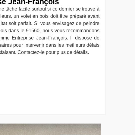
ise Jean-François
e tâche facile surtout si ce dernier se trouve à
leurs, un volet en bois doit être préparé avant
ltat soit parfait. Si vous envisagez de peindre
 bois dans le 91560, nous vous recommandons
omme Entreprise Jean-François. Il dispose de
ires pour intervenir dans les meilleurs délais
sfaisant. Contactez-le pour plus de détails.