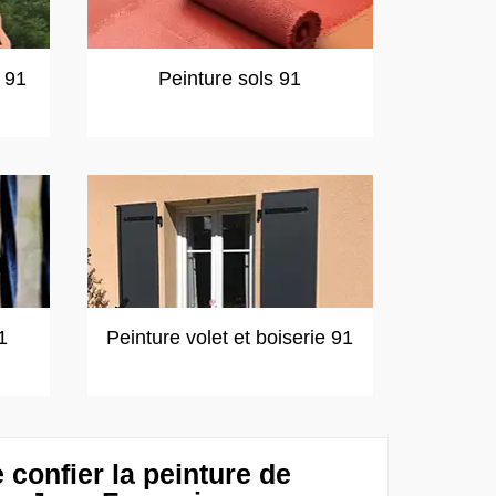
t 91
Peinture sols 91
1
Peinture volet et boiserie 91
confier la peinture de