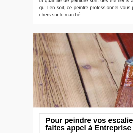
la quantité de peinture sont des éléments
qu'il en soit, ce peintre professionnel vous
chers sur le marché.
Pour peindre vos escalie
faites appel à Entreprise