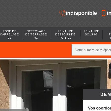
indisponible
i
POSE DE
NETTOYAGE
PEINTURE
PEINTURE
CARRELAGE
DE TERRASSE
DESSOUS DE
SOLS 91
T
91
91
TOIT 91
DEM
Vos coordo