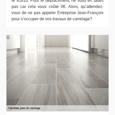
le 91610. Pour le déplacement, ne vous en faites
pas car cela vous coûte 0€. Alors, qu’attendez-
vous de ne pas appeler Entreprise Jean-François
pour s’occuper de vos travaux de carrelage?