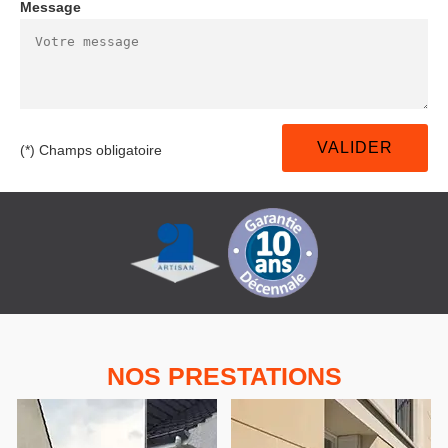
Message
(*) Champs obligatoire
NOS PRESTATIONS