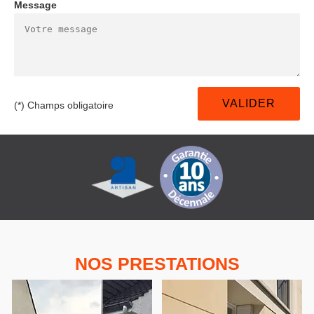
Message
(*) Champs obligatoire
NOS PRESTATIONS