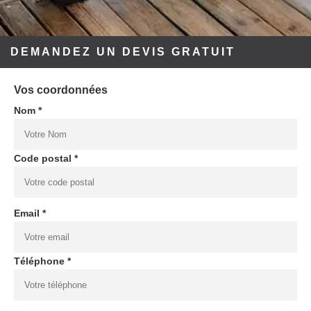
DEMANDEZ UN DEVIS GRATUIT
Vos coordonnées
Nom *
Code postal *
Email *
Téléphone *