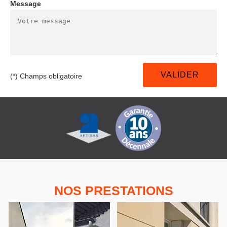
Message
(*) Champs obligatoire
NOS PRESTATIONS