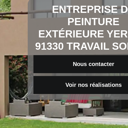
ENTREPRISE 
PEINTURE
EXTÉRIEURE YE
91330 TRAVAIL S
Nous contacter
Voir nos réalisations