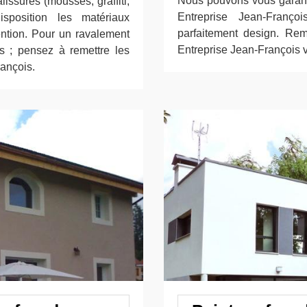
Nous pouvons vous garantir
issures (mousses, graffiti,
Entreprise Jean-Franço
sposition les matériaux
parfaitement design. Rem
ention. Pour un ravalement
Entreprise Jean-François v
s ; pensez à remettre les
rançois.