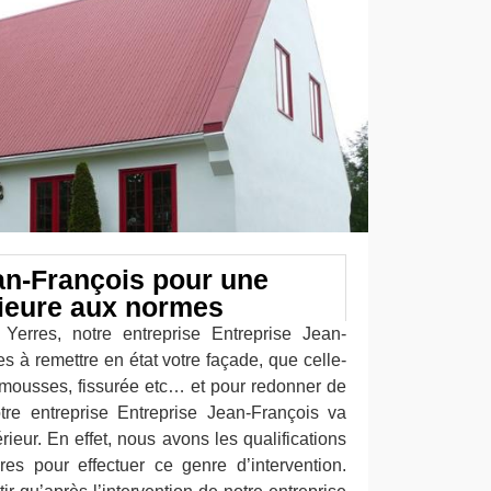
an-François pour une
rieure aux normes
 Yerres, notre entreprise Entreprise Jean-
tes à remettre en état votre façade, que celle-
e mousses, fissurée etc… et pour redonner de
otre entreprise Entreprise Jean-François va
rieur. En effet, nous avons les qualifications
res pour effectuer ce genre d’intervention.