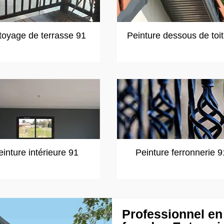
toyage de terrasse 91
Peinture dessous de toi
einture intérieure 91
Peinture ferronnerie 9
Professionnel en 