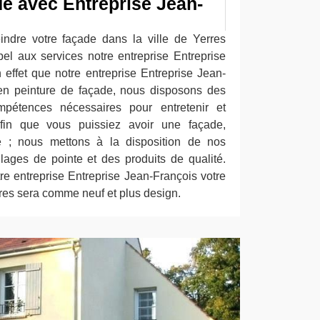
de avec Entreprise Jean-
ndre votre façade dans la ville de Yerres
el aux services notre entreprise Entreprise
effet que notre entreprise Entreprise Jean-
 en peinture de façade, nous disposons des
ompétences nécessaires pour entretenir et
Afin que vous puissiez avoir une façade,
te ; nous mettons à la disposition de nos
llages de pointe et des produits de qualité.
tre entreprise Entreprise Jean-François votre
rres sera comme neuf et plus design.