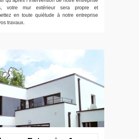
 qu’après l’intervention de notre entreprise
is, votre mur extérieur sera propre et
ettez en toute quiétude à notre entreprise
os travaux.