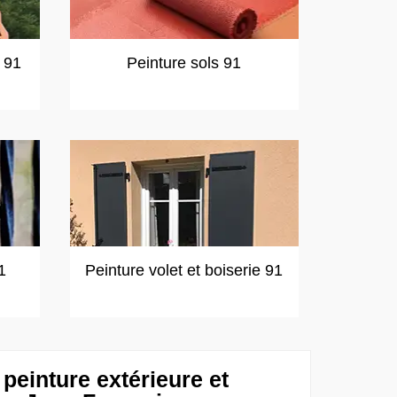
t 91
Peinture sols 91
1
Peinture volet et boiserie 91
peinture extérieure et