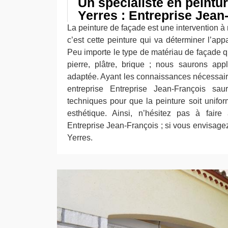
Un spécialiste en peintu
Yerres : Entreprise Jean
La peinture de façade est une intervention à 
c’est cette peinture qui va déterminer l’app
Peu importe le type de matériau de façade q
pierre, plâtre, brique ; nous saurons app
adaptée. Ayant les connaissances nécessair
entreprise Entreprise Jean-François sa
techniques pour que la peinture soit unifor
esthétique. Ainsi, n’hésitez pas à faire
Entreprise Jean-François ; si vous envisage
Yerres.