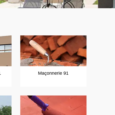
1
Maçonnerie 91