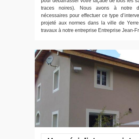
pour débarrasser votre façade de tous les sal
traces noires). Nous avons à notre di
nécessaires pour effectuer ce type d’interv
projeté aux normes dans la ville de Yerre
travaux à notre entreprise Entreprise Jean-F