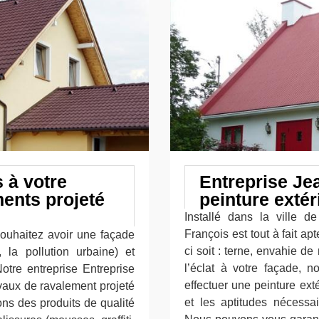
 à votre
Entreprise Je
ents projeté
peinture exté
Installé dans la ville de
François est tout à fait ap
souhaitez avoir une façade
ci soit : terne, envahie d
, la pollution urbaine) et
l’éclat à votre façade, n
otre entreprise Entreprise
effectuer une peinture exté
vaux de ravalement projeté
et les aptitudes nécessai
ons des produits de qualité