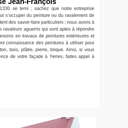
ise Jean-François
1330 se terni ; sachez que notre entreprise
ut s’occuper du peinture ou du ravalement de
tent des savoir-faire particuliers ; nous avons à
ns ravaleurs aguerris qui sont aptes à répondre
soins en travaux de peintures extérieures et
ont connaissance des peintures à utiliser pour
n, bois, plâtre, pierre, brique. Ainsi, si vous
ence de votre façade à Yerres, faites appel à