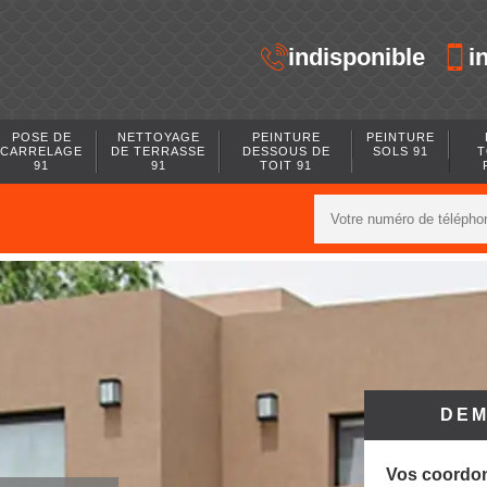
indisponible
i
POSE DE
NETTOYAGE
PEINTURE
PEINTURE
CARRELAGE
DE TERRASSE
DESSOUS DE
SOLS 91
T
91
91
TOIT 91
DEM
Vos coordo