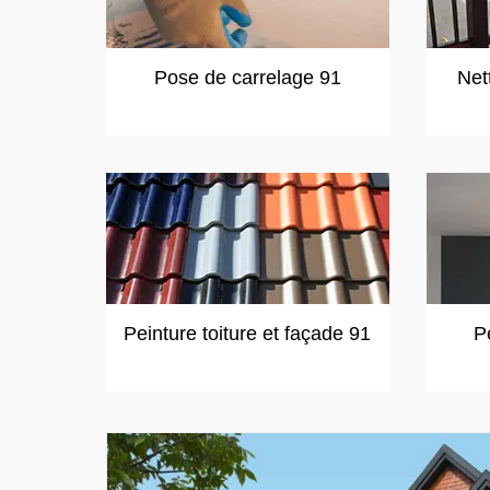
Pose de carrelage 91
Net
Peinture toiture et façade 91
P