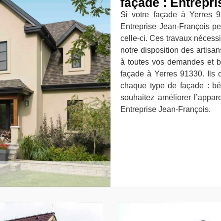
façade : Entrepr
Si votre façade à Yerres 9
Entreprise Jean-François pe
celle-ci. Ces travaux nécessi
notre disposition des artisa
à toutes vos demandes et be
façade à Yerres 91330. Ils 
chaque type de façade : béto
souhaitez améliorer l’appar
Entreprise Jean-François.