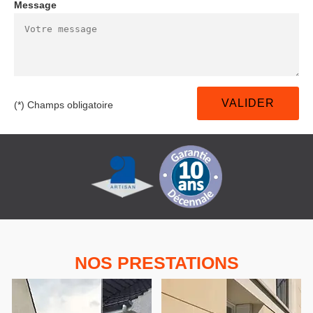
Message
(*) Champs obligatoire
NOS PRESTATIONS