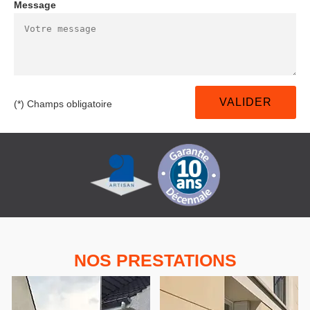
Message
(*) Champs obligatoire
NOS PRESTATIONS