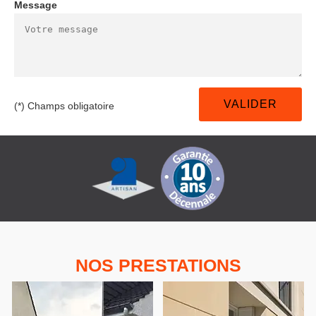
Message
(*) Champs obligatoire
NOS PRESTATIONS