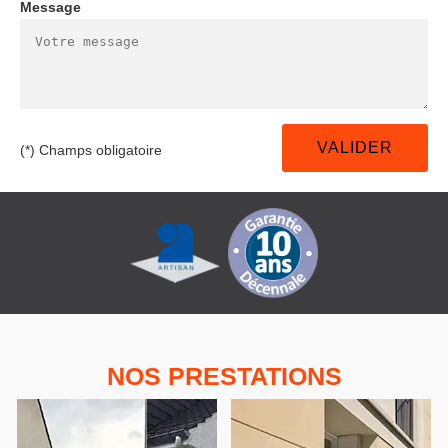
Message
(*) Champs obligatoire
NOS PRESTATIONS