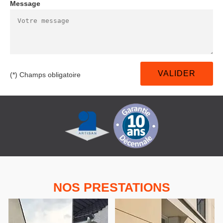
Message
(*) Champs obligatoire
NOS PRESTATIONS