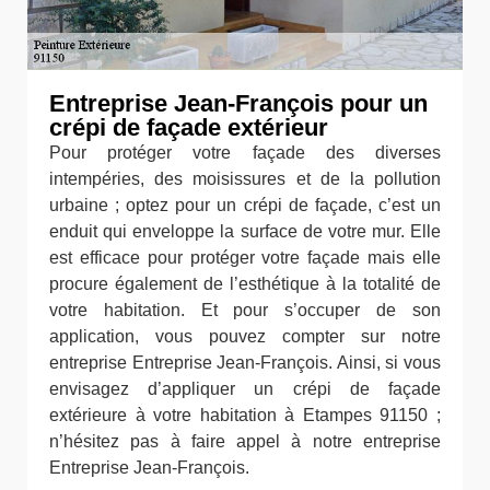
Entreprise Jean-François pour un
crépi de façade extérieur
Pour protéger votre façade des diverses
intempéries, des moisissures et de la pollution
urbaine ; optez pour un crépi de façade, c’est un
enduit qui enveloppe la surface de votre mur. Elle
est efficace pour protéger votre façade mais elle
procure également de l’esthétique à la totalité de
votre habitation. Et pour s’occuper de son
application, vous pouvez compter sur notre
entreprise Entreprise Jean-François. Ainsi, si vous
envisagez d’appliquer un crépi de façade
extérieure à votre habitation à Etampes 91150 ;
n’hésitez pas à faire appel à notre entreprise
Entreprise Jean-François.