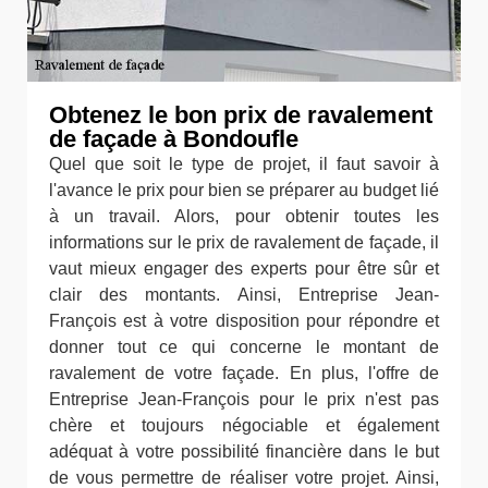
Obtenez le bon prix de ravalement
de façade à Bondoufle
Quel que soit le type de projet, il faut savoir à
l'avance le prix pour bien se préparer au budget lié
à un travail. Alors, pour obtenir toutes les
informations sur le prix de ravalement de façade, il
vaut mieux engager des experts pour être sûr et
clair des montants. Ainsi, Entreprise Jean-
François est à votre disposition pour répondre et
donner tout ce qui concerne le montant de
ravalement de votre façade. En plus, l'offre de
Entreprise Jean-François pour le prix n'est pas
chère et toujours négociable et également
adéquat à votre possibilité financière dans le but
de vous permettre de réaliser votre projet. Ainsi,