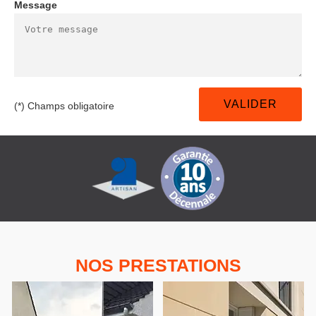
Message
(*) Champs obligatoire
NOS PRESTATIONS