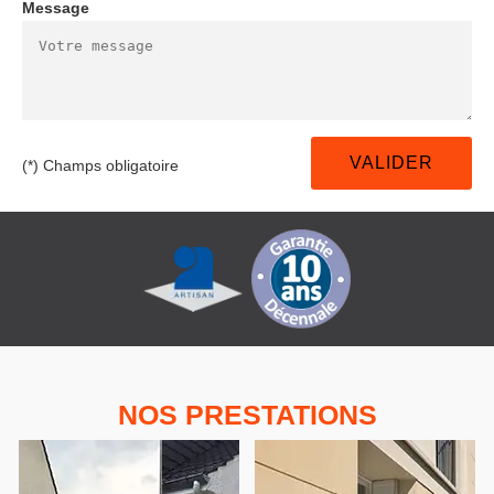
Message
(*) Champs obligatoire
NOS PRESTATIONS