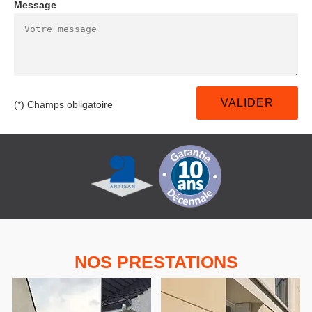
Message
(*) Champs obligatoire
NOS PRESTATIONS